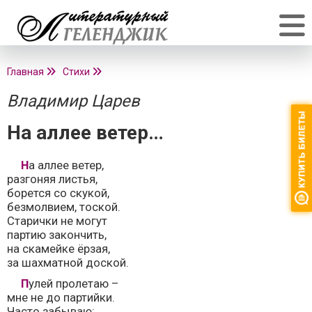
Главная
Стихи
Владимир Царев
На аллее ветер…
На аллее ветер,
разгоняя листья,
борется со скукой,
безмолвием, тоской.
Старички не могут
партию закончить,
на скамейке ёрзая,
за шахматной доской.
Пулей пролетаю –
мне не до партийки.
Часто забываю: