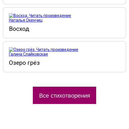
Наталья Окенчиц
Восход
Галина Слайковская
Озеро грёз
Все стихотворения