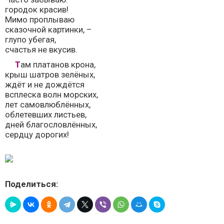
городок красив!
Мимо проплываю
сказочной картинки, –
глупо убегая,
счастья не вкусив.
Там платанов крона,
крыш шатров зелёных,
ждёт и не дождётся
всплеска волн морских,
лет самовлюблённых,
облетевших листьев,
дней благословлённых,
сердцу дорогих!
Поделиться: