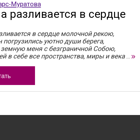
арс-Муратова
а разливается в сердце
зливается в сердце молочной рекою,
н погрузились уютно души берега,
земную меня с безграничной Собою,
й в себе все пространства, миры и века
...
тать